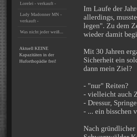
Lorelei - verkauft -
Im Laufe der Jahr
Lady Madonner MN -
allerdings, musst
verkauft -
legen". Zu dem Z
Was nicht jeder weiß...
wieder damit begi
Aktuell KEINE
Mit 30 Jahren erg
Kapazitäten in der
Sicherheit ein so
Huforthopädie frei!
dann mein Ziel?
- "nur" Reiten?
- vielleicht auch
- Dressur, Springe
- ... ein bisschen 
Nach gründlicher 