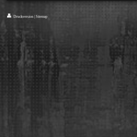
Druckversion
|
Sitemap