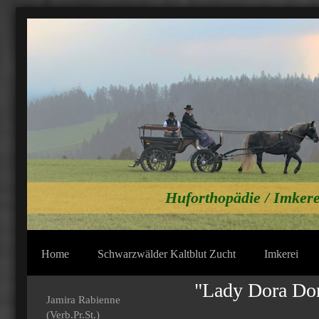
Huforthopädie / Imkere
Home
Schwarzwälder Kaltblut Zucht
Imkerei
"Lady Dora Do
Jamira Rabienne
(Verb.Pr.St.)