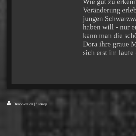
Wie gut zu erkenn
Veränderung erle
jungen Schwarzwä
haben will - nur e
kann man die sch
Dora ihre graue 
sich erst im laufe 
Druckversion
|
Sitemap