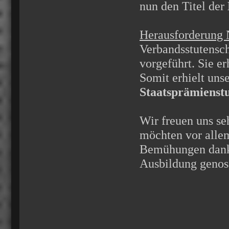
nun den Titel der
Herausforderung 
Verbandsstutensch
vorgeführt. Sie er
Somit erhielt uns
Staatsprämienst
Wir freuen uns seh
möchten vor allem
Bemühungen danken
Ausbildung genoss