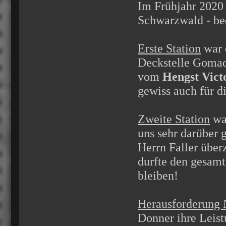
Im Frühjahr 2020 
Schwarzwald - bed
Erste Station
war 
Deckstelle Gomad
vom
Hengst Vict
gewiss auch für di
Zweite Station
war
uns sehr darüber 
Herrn Faller über
durfte den gesam
bleiben!
Herausforderung 
Donner ihre Leist