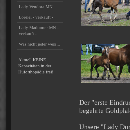
Lady Vendora MN
Lorelei - verkauft -
Lady Madonner MN -
verkauft -
Was nicht jeder weiß...
Aktuell KEINE
Kapazitäten in der
Huforthopädie frei!
Der "erste Eindruc
begehrte Goldplak
Unsere "Lady Dor