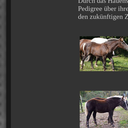
Durch das Hauenst
Pedigree über ihr
den zukünftigen Z