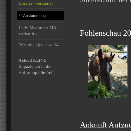
Stutenstamm der 
Lorelei - verkauft -
Abstammung
Lady Madonner MN -
Fohlenschau 2
verkauft -
Was nicht jeder weiß...
Aktuell KEINE
Kapazitäten in der
Huforthopädie frei!
Ankunft Aufzuc