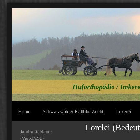
Huforthopädie / Imkere
Home
Schwarzwälder Kaltblut Zucht
Imkerei
Lorelei (Bedeut
Jamira Rabienne
(Verb.Pr.St.)