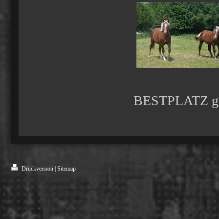
BESTPLATZ ges
Druckversion
|
Sitemap